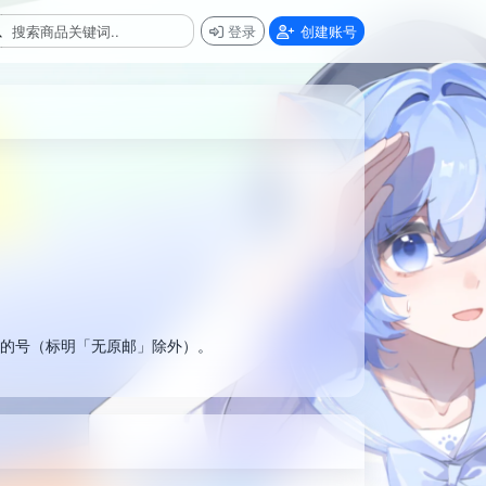
登录
创建账号
码的号（标明「无原邮」除外）。