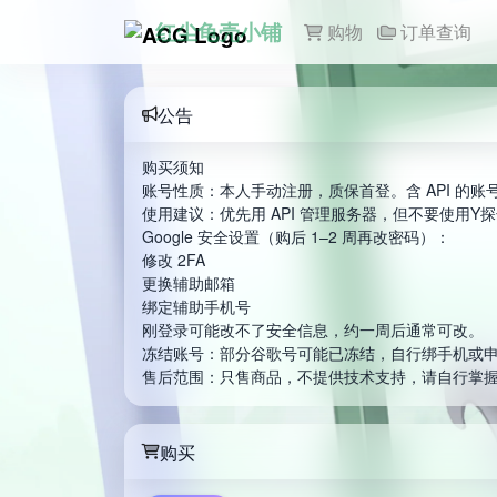
红尘龟壳小铺
购物
订单查询
公告
购买须知
账号性质：本人手动注册，质保首登。含 API 的
使用建议：优先用 API 管理服务器，但不要使用
Google 安全设置（购后 1–2 周再改密码）：
修改 2FA
更换辅助邮箱
绑定辅助手机号
刚登录可能改不了安全信息，约一周后通常可改。
冻结账号：部分谷歌号可能已冻结，自行绑手机或申
售后范围：只售商品，不提供技术支持，请自行掌
购买