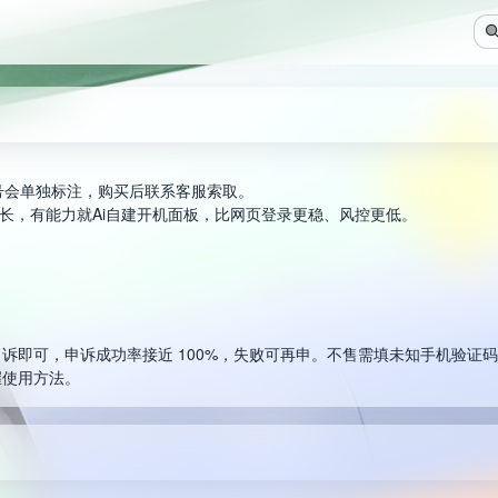
账号会单独标注，购买后联系客服索取。
Y探长，有能力就Ai自建开机面板，比网页登录更稳、风控更低。
诉即可，申诉成功率接近 100%，失败可再申。不售需填未知手机验证
握使用方法。